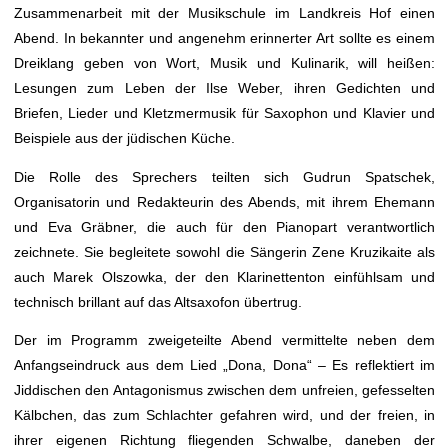
Zusammenarbeit mit der Musikschule im Landkreis Hof einen
Abend. In bekannter und angenehm erinnerter Art sollte es einem
Dreiklang geben von Wort, Musik und Kulinarik, will heißen:
Lesungen zum Leben der Ilse Weber, ihren Gedichten und
Briefen, Lieder und Kletzmermusik für Saxophon und Klavier und
Beispiele aus der jüdischen Küche.
Die Rolle des Sprechers teilten sich Gudrun Spatschek,
Organisatorin und Redakteurin des Abends, mit ihrem Ehemann
und Eva Gräbner, die auch für den Pianopart verantwortlich
zeichnete. Sie begleitete sowohl die Sängerin Zene Kruzikaite als
auch Marek Olszowka, der den Klarinettenton einfühlsam und
technisch brillant auf das Altsaxofon übertrug.
Der im Programm zweigeteilte Abend vermittelte neben dem
Anfangseindruck aus dem Lied „Dona, Dona“ – Es reflektiert im
Jiddischen den Antagonismus zwischen dem unfreien, gefesselten
Kälbchen, das zum Schlachter gefahren wird, und der freien, in
ihrer eigenen Richtung fliegenden Schwalbe, daneben der