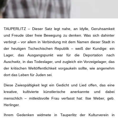
TAUPERLITZ – Dieser Satz legt nahe, an Idylle, Geruhsamkeit
und Freude über freie Bewegung zu denken. Was sich dahinter
verbirgt – vor allem in Verbindung mit dem Namen dieser Stadt in
der heutigen Tschechischen Republik – weiß der Kundige: ein
Lager, das Ausgangspunkt war für die Deportation nach
Auschwitz, in das Todeslager, und zugleich ein Vorzeigelager, das
der kritischen Weltöffentlichkeit vorgaukeln sollte, wie angenehm
dort das Leben für Juden sei.
Diese Zwiespältigkeit legt ein Gedicht und Lied offen, das eine
kreative, kultivierte künstlerische anerkannte und dabei
menschlich – mitleidsvolle Frau verfasst hat: Ilse Weber, geb.
Herlinger.
Ihrem Gedenken widmete in Tauperlitz der Kulturverein in