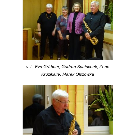
v. l.: Eva Gräbner, Gudrun Spatschek, Zene
Kruzikaite, Marek Olszowka