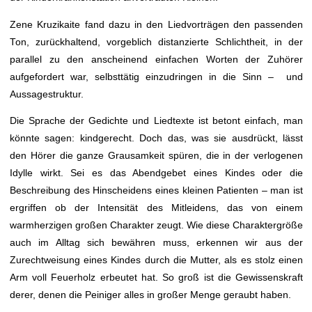
Zene Kruzikaite fand dazu in den Liedvorträgen den passenden
Ton, zurückhaltend, vorgeblich distanzierte Schlichtheit, in der
parallel zu den anscheinend einfachen Worten der Zuhörer
aufgefordert war, selbsttätig einzudringen in die Sinn – und
Aussagestruktur.
Die Sprache der Gedichte und Liedtexte ist betont einfach, man
könnte sagen: kindgerecht. Doch das, was sie ausdrückt, lässt
den Hörer die ganze Grausamkeit spüren, die in der verlogenen
Idylle wirkt. Sei es das Abendgebet eines Kindes oder die
Beschreibung des Hinscheidens eines kleinen Patienten – man ist
ergriffen ob der Intensität des Mitleidens, das von einem
warmherzigen großen Charakter zeugt. Wie diese Charaktergröße
auch im Alltag sich bewähren muss, erkennen wir aus der
Zurechtweisung eines Kindes durch die Mutter, als es stolz einen
Arm voll Feuerholz erbeutet hat. So groß ist die Gewissenskraft
derer, denen die Peiniger alles in großer Menge geraubt haben.