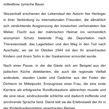
mitleidlose zynische Bauer.
Skizzenhaft erschienen der Lebenslauf der Autorin Ilse Herlinger
in ihrer Verbindung zu internationalen Freunden, die allmählich
sich verdichtende Ausgrenzung der inzwischen verheirateten Ilse
Weber, Flucht aus der mährischen Heimat ins vermeintlich
anonymen Schutz bietende Prag, die Deportation nach
Theresienstadt, das Lagerleben und den Weg in den Tod nach
Auschwitz, wo sie im Oktober 1944 mit den ihr anvertrauten
Kindern und ihrem Sohn in der Gaskammer ermordet wurde.
Nach einer Pause, in der die Gäste sich am Beispiel aus der
jüdischen Küche delektierten, die auch die regionale Vielfalt
andeutete, standen Lieder und Gedichte aus der Feder der
Dichterin im Mittelpunkt, Erzeugnisse einer Frau, die eine erste
Karriere als erfolgreiche Rundfunkautorin abbrechen musste und
die eine neue, eindrucksvolle schlichte und dadurch treffende und
anrührende Sprache fand. Damit teilt sie die Erlebniswelt der ihr in
der Kinderkrankenstation anvertrauten Kleinen.