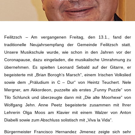
Feilitzsch – Am vergangenen Freitag, den 13.1., fand der
traditionelle Neujahrsempfang der Gemeinde Feilitzsch statt.
Unsere Musikschule wurde, wie schon in den Jahren vor der
Coronapause, dazu eingeladen, die musikalische Umrahmung zu
übernehmen. Es spielten Leonard Sebald auf der Gitarre, er
begeisterte mit „Brian Borogh‘s Marsch“, einem Irischen Volkslied
sowie dem „Präludium in C – Dur“ von Heintz Teuchert. Nele
Mergner, am Akkordeon, puzzelte als erstes „Funny Puzzle“ von
Tilo Schlunck und überzeugte dann mit „Die alte Moorhexe“ von
Wolfgang Jehn. Anne Peetz begeisterte zusammen mit Ihrer
Lehrerin Olga Moos am Klavier mit einem Walzer von Anton
Diabelli sowie zum Abschluss solistisch mit „Viva la Vida“.
Bürgermeister Francisco Hernandez Jimenez zeigte sich sehr