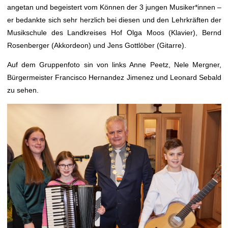
angetan und begeistert vom Können der 3 jungen Musiker*innen –
er bedankte sich sehr herzlich bei diesen und den Lehrkräften der
Musikschule des Landkreises Hof Olga Moos (Klavier), Bernd
Rosenberger (Akkordeon) und Jens Gottlöber (Gitarre).
Auf dem Gruppenfoto sin von links Anne Peetz, Nele Mergner,
Bürgermeister Francisco Hernandez Jimenez und Leonard Sebald
zu sehen.