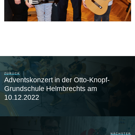
ZURÜCK
Adventskonzert in der Otto-Knopf-
Grundschule Helmbrechts am
10.12.2022
NÄCHSTER