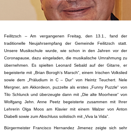
Feilitzsch – Am vergangenen Freitag, den 13.1., fand der
traditionelle Neujahrsempfang der Gemeinde Feilitzsch statt.
Unsere Musikschule wurde, wie schon in den Jahren vor der
Coronapause, dazu eingeladen, die musikalische Umrahmung zu
übernehmen. Es spielten Leonard Sebald auf der Gitarre, er
begeisterte mit „Brian Borogh‘s Marsch“, einem Irischen Volkslied
sowie dem „Präludium in C – Dur“ von Heintz Teuchert. Nele
Mergner, am Akkordeon, puzzelte als erstes „Funny Puzzle“ von
Tilo Schlunck und überzeugte dann mit „Die alte Moorhexe“ von
Wolfgang Jehn. Anne Peetz begeisterte zusammen mit Ihrer
Lehrerin Olga Moos am Klavier mit einem Walzer von Anton
Diabelli sowie zum Abschluss solistisch mit „Viva la Vida“.
Bürgermeister Francisco Hernandez Jimenez zeigte sich sehr