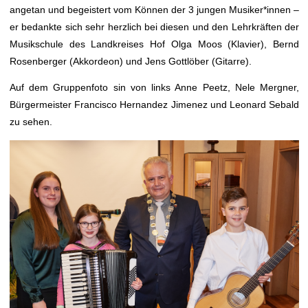
angetan und begeistert vom Können der 3 jungen Musiker*innen –
er bedankte sich sehr herzlich bei diesen und den Lehrkräften der
Musikschule des Landkreises Hof Olga Moos (Klavier), Bernd
Rosenberger (Akkordeon) und Jens Gottlöber (Gitarre).
Auf dem Gruppenfoto sin von links Anne Peetz, Nele Mergner,
Bürgermeister Francisco Hernandez Jimenez und Leonard Sebald
zu sehen.