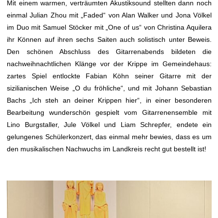
Mit einem warmen, verträumten Akustiksound stellten dann noch
einmal Julian Zhou mit „Faded“ von Alan Walker und Jona Völkel
im Duo mit Samuel Stöcker mit „One of us“ von Christina Aquilera
ihr Können auf ihren sechs Saiten auch solistisch unter Beweis.
Den schönen Abschluss des Gitarrenabends bildeten die
nachweihnachtlichen Klänge vor der Krippe im Gemeindehaus:
zartes Spiel entlockte Fabian Köhn seiner Gitarre mit der
sizilianischen Weise „O du fröhliche“, und mit Johann Sebastian
Bachs „Ich steh an deiner Krippen hier“, in einer besonderen
Bearbeitung wunderschön gespielt vom Gitarrenensemble mit
Lino Burgstaller, Jule Völkel und Liam Schrepfer, endete ein
gelungenes Schülerkonzert, das einmal mehr bewies, dass es um
den musikalischen Nachwuchs im Landkreis recht gut bestellt ist!