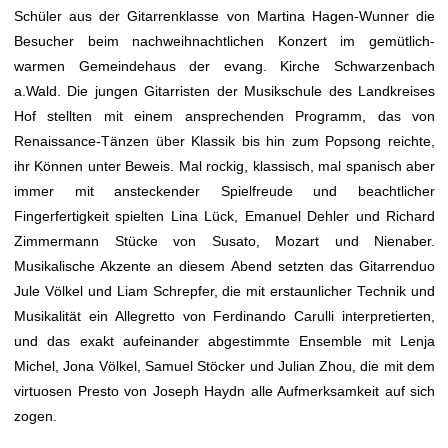
Schüler aus der Gitarrenklasse von Martina Hagen-Wunner die
Besucher beim nachweihnachtlichen Konzert im gemütlich-
warmen Gemeindehaus der evang. Kirche Schwarzenbach
a.Wald. Die jungen Gitarristen der Musikschule des Landkreises
Hof stellten mit einem ansprechenden Programm, das von
Renaissance-Tänzen über Klassik bis hin zum Popsong reichte,
ihr Können unter Beweis. Mal rockig, klassisch, mal spanisch aber
immer mit ansteckender Spielfreude und beachtlicher
Fingerfertigkeit spielten Lina Lück, Emanuel Dehler und Richard
Zimmermann Stücke von Susato, Mozart und Nienaber.
Musikalische Akzente an diesem Abend setzten das Gitarrenduo
Jule Völkel und Liam Schrepfer, die mit erstaunlicher Technik und
Musikalität ein Allegretto von Ferdinando Carulli interpretierten,
und das exakt aufeinander abgestimmte Ensemble mit Lenja
Michel, Jona Völkel, Samuel Stöcker und Julian Zhou, die mit dem
virtuosen Presto von Joseph Haydn alle Aufmerksamkeit auf sich
zogen.