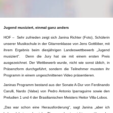
Jugend musiziert, einmal ganz anders
HOF – Sehr zufrieden zeigt sich Janina Richter (Foto), Schülerin
unserer Musikschule in der Gitarrenklasse von Jens Gottlöber, mit
ihrem Ergebnis beim diesjährigen Landeswettbewerb „Jugend
musiziert“. Denn die Jury hat sie mit einem ersten Preis
ausgezeichnet. Der Wettbewerb wurde, nicht wie sonst üblich, in
Präsenzform durchgeführt, sondern die Teilnehmer mussten ihr
Programm in einem ungeschnittenen Video präsentieren.
Janinas Programm bestand aus der Sonate A-Dur von Ferdinando
Carulli, Nardo (Valse) von Pedro Antonio Iparraguirre sowie den
Preludien 1 und 4 der Brasilianischen Meisters Heitor Villa-Lobos.
„Das war schon eine Herausforderung“, sagt Janina „aber ich