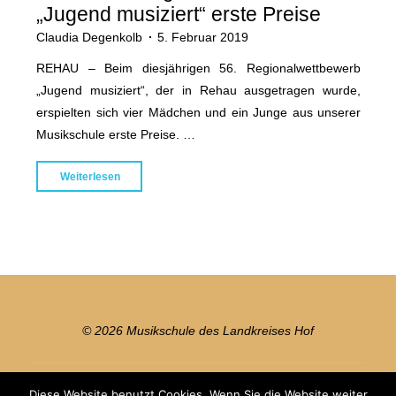
„Jugend musiziert“ erste Preise
Claudia Degenkolb
5. Februar 2019
REHAU – Beim diesjährigen 56. Regionalwettbewerb
„Jugend musiziert“, der in Rehau ausgetragen wurde,
erspielten sich vier Mädchen und ein Junge aus unserer
Musikschule erste Preise. …
"Musikschüler
Weiterlesen
gewinnen
bei
„Jugend
musiziert“
erste
Preise"
© 2026 Musikschule des Landkreises Hof
Diese Website benutzt Cookies. Wenn Sie die Website weiter