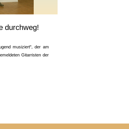
se durchweg!
ugend musiziert“, der am
emeldeten Gitarristen der