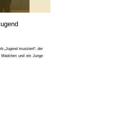
Jugend
b „Jugend musiziert“, der
er Mädchen und ein Junge