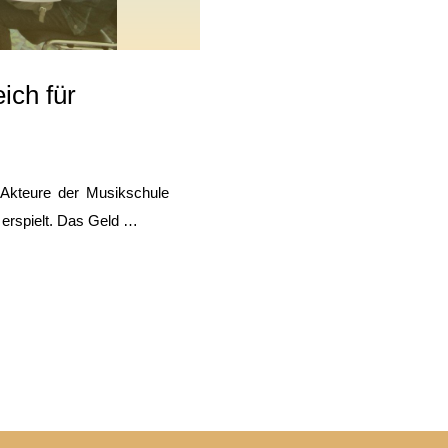
ich für
kteure der Musikschule
“ erspielt. Das Geld …