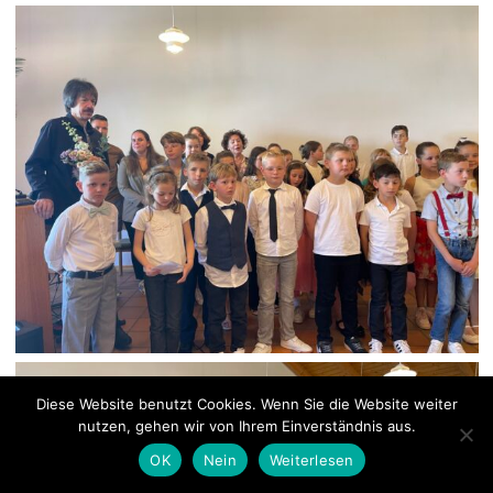
Diese Website benutzt Cookies. Wenn Sie die Website weiter
nutzen, gehen wir von Ihrem Einverständnis aus.
OK
Nein
Weiterlesen