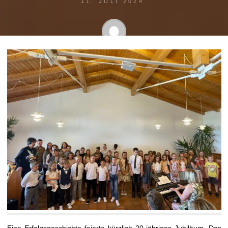
11. JULI 2024
musikschule