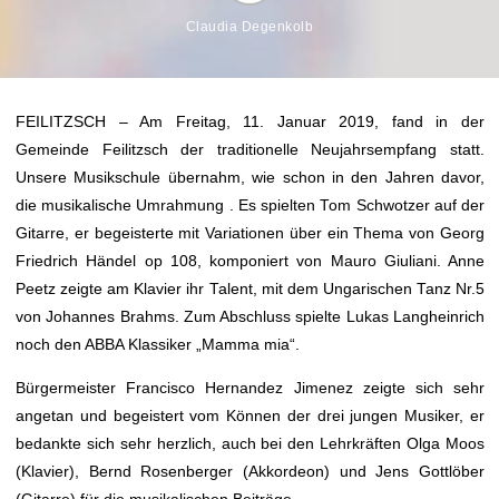
Claudia Degenkolb
FEILITZSCH – Am Freitag, 11. Januar 2019, fand in der
Gemeinde Feilitzsch der traditionelle Neujahrsempfang statt.
Unsere Musikschule übernahm, wie schon in den Jahren davor,
die musikalische Umrahmung . Es spielten Tom Schwotzer auf der
Gitarre, er begeisterte mit Variationen über ein Thema von Georg
Friedrich Händel op 108, komponiert von Mauro Giuliani. Anne
Peetz zeigte am Klavier ihr Talent, mit dem Ungarischen Tanz Nr.5
von Johannes Brahms. Zum Abschluss spielte Lukas Langheinrich
noch den ABBA Klassiker „Mamma mia“.
Bürgermeister Francisco Hernandez Jimenez zeigte sich sehr
angetan und begeistert vom Können der drei jungen Musiker, er
bedankte sich sehr herzlich, auch bei den Lehrkräften Olga Moos
(Klavier), Bernd Rosenberger (Akkordeon) und Jens Gottlöber