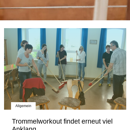
Allgemein
Trommelworkout findet erneut viel
Anklang