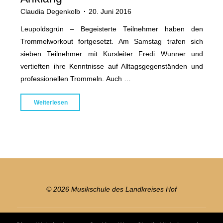
Claudia Degenkolb
20. Juni 2016
Leupoldsgrün – Begeisterte Teilnehmer haben den
Trommelworkout fortgesetzt. Am Samstag trafen sich
sieben Teilnehmer mit Kursleiter Fredi Wunner und
vertieften ihre Kenntnisse auf Alltagsgegenständen und
professionellen Trommeln. Auch …
"Trommelworkout
Weiterlesen
findet
erneut
viel
Anklang"
© 2026 Musikschule des Landkreises Hof