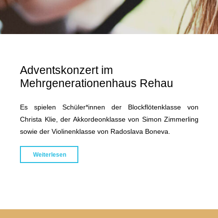
Adventskonzert im
Mehrgenerationenhaus Rehau
Es spielen Schüler*innen der Blockflötenklasse von
Christa Klie, der Akkordeonklasse von Simon Zimmerling
sowie der Violinenklasse von Radoslava Boneva.
"Adventskonzert
Weiterlesen
im
Mehrgenerationenhaus
Rehau"