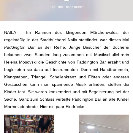
Claudia Degenkolb
NAILA – Im Rahmen des klingenden Märchenwalds, der
regelmäßig in der Stadtbücherei Naila stattfindet, war dieses Mal
Paddington Bär
an der Reihe. Junge Besucher der Bücherei
bekamen zwei Stunden lang zusammen mit Musikschullehrerin
Helena Mosovski die Geschichte von Paddington Bär erzählt und
begleiteten sie dazu auf Instrumenten. Denn mit Handtrommeln,
Klangstäben, Triangel, Schellenkranz und Flöten oder anderen
Geräuschen kann man spannende Musik erfinden, stellten die
Kinder fest. Sie waren konzentriert und mit Begeisterung bei der
Sache. Ganz zum Schluss verteilte Paddington Bär an alle Kinder
Marmeladenbrote. Hier ein paar Eindrücke: