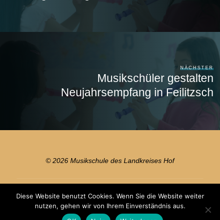
NÄCHSTER
Musikschüler gestalten
Neujahrsempfang in Feilitzsch
© 2026 Musikschule des Landkreises Hof
Diese Website benutzt Cookies. Wenn Sie die Website weiter
Präsentiert von
Bravada
&
WordPress
.
nutzen, gehen wir von Ihrem Einverständnis aus.