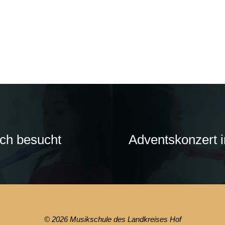
ich besucht
Adventskonzert i
© 2026 Musikschule des Landkreises Hof