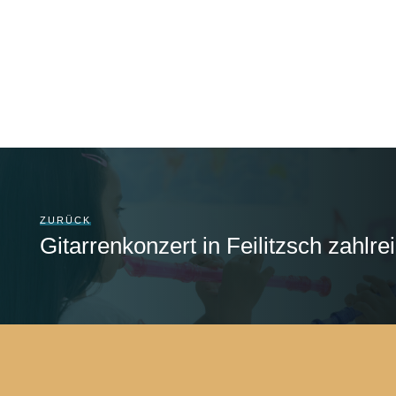
ZURÜCK
Gitarrenkonzert in Feilitzsch zahlre