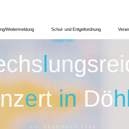
ng/Weitermeldung
Schul- und Entgeltordnung
Veran
Allgemein
e
c
h
s
l
u
n
g
s
r
e
i
n
z
e
r
t
i
n
D
ö
h
12. DEZEMBER 2016