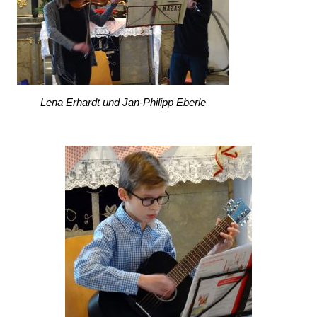
Lena Erhardt und Jan-Philipp Eberle