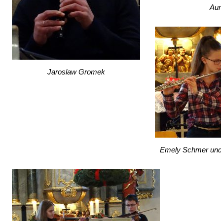
Aur
Jaroslaw Gromek
Emely Schmer und 