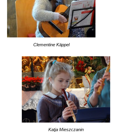
Clementine Käppel
Katja Mieszczanin